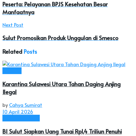
Peserta: Pelayanan BPJS Kesehatan Besar
Manfaatnya
Next Post
Sulut Promosikan Produk Unggulan di Smesco
Related
Posts
Headline
Karantina Sulawesi Utara Tahan Daging Anjing
Ilegal
by
Cahya Sumirat
10 April 2026
Ekonomi & Bisnis
BI Sulut Siapkan Uang Tunai Rp1,4 Triliun Penuhi