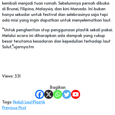
kembali menjadi tuan rumah. Sebelumnya pernah dibuka
di Brunei, Filipina, Malaysia, dan kini Manado. Ini bukan
hanya sekadar untuk festival dan selebrasinya saja tapi
ada misi yang ingin dapatkan untuk menyelematkan laut.
“Untuk penghentian stop penggunaan plastik sekali pakai.
Melalui acara ini diharapkan ada dampak yang cukup
besar terutama kesadaran dan kepedulian terhadap laut
Sulut,”ujarnya.tm
Views:
331
Bagikan
Tags:
Peduli Laut
Plastik
Previous Post