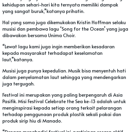
kehidupan sehari-hari kita ternyata memiliki dampak
yang sangat buruk,”katanya prihatin.
Hal yang sama juga dikemukakan Kristin Hoffman selaku
musisi dan pembawa lagu ‘Song for the Ocean’ yang juga
dibawakan bersama Unima Choir.
“Lewat lagu kami juga ingin memberikan kesadaran
kepada masyarakat terhadapat keselamatan
laut,”katanya.
Musisi juga punya kepedulian. Musik bisa menyentuh hati
dalam penyelamatan laut sehingga yang mendengarkan
juga tergugah.
Festival ini merupakan yang paling berpengaruh di Asia
Pasifik. Misi Festival Celebrate the Sea ke-13 adalah untuk
menginspirasi kepada setiap orang terkait pelarangan
terhadap penggunaan produk plastik sekali pakai dan
produk sirip hiu di Manado.
“Dengan menghadiri festival ini, partisipan secara aktif