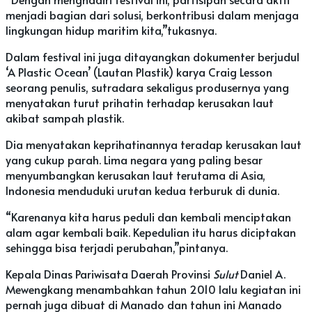
menjadi bagian dari solusi, berkontribusi dalam menjaga
lingkungan hidup maritim kita,”tukasnya.
Dalam festival ini juga ditayangkan dokumenter berjudul
‘A Plastic Ocean’ (Lautan Plastik) karya Craig Lesson
seorang penulis, sutradara sekaligus produsernya yang
menyatakan turut prihatin terhadap kerusakan laut
akibat sampah plastik.
Dia menyatakan keprihatinannya teradap kerusakan laut
yang cukup parah. Lima negara yang paling besar
menyumbangkan kerusakan laut terutama di Asia,
Indonesia menduduki urutan kedua terburuk di dunia.
“Karenanya kita harus peduli dan kembali menciptakan
alam agar kembali baik. Kepedulian itu harus diciptakan
sehingga bisa terjadi perubahan,”pintanya.
Kepala Dinas Pariwisata Daerah Provinsi
Sulut
Daniel A.
Mewengkang menambahkan tahun 2010 lalu kegiatan ini
pernah juga dibuat di Manado dan tahun ini Manado