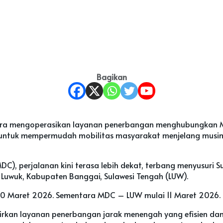
Bagikan
ra mengoperasikan layanan penerbangan menghubungkan Ma
an untuk mempermudah mobilitas masyarakat menjelang musim
C), perjalanan kini terasa lebih dekat, terbang menyusuri 
 Luwuk, Kabupaten Banggai, Sulawesi Tengah (LUW).
0 Maret 2026. Sementara MDC – LUW mulai 11 Maret 2026.
kan layanan penerbangan jarak menengah yang efisien dan s