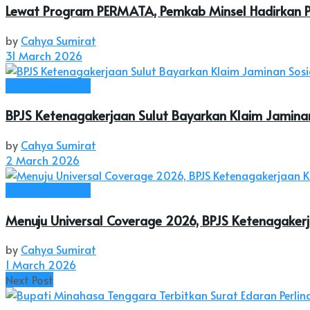
Lewat Program PERMATA, Pemkab Minsel Hadirkan Pe
by
Cahya Sumirat
31 March 2026
Ekonomi & Bisnis
BPJS Ketenagakerjaan Sulut Bayarkan Klaim Jaminan
by
Cahya Sumirat
2 March 2026
Ekonomi & Bisnis
Menuju Universal Coverage 2026, BPJS Ketenagaker
by
Cahya Sumirat
1 March 2026
Next Post