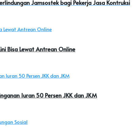
erlindungan Jamsostek bagi Pekerja Jasa Kontruksi
ini Bisa Lewat Antrean Online
inganan Iuran 50 Persen JKK dan JKM