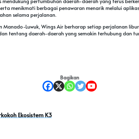
gus mendukung pertumbuhan daerah-daerah yang terus berk
 serta menikmati berbagai penawaran menarik melalui aplik
han selama perjalanan.
 Manado-Luwuk, Wings Air berharap setiap perjalanan libur
 dan tentang daerah-daerah yang semakin terhubung dan tu
Bagikan
rkokoh Ekosistem K3