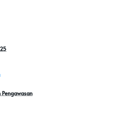
025
an Pengawasan