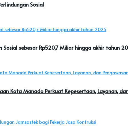
rlindungan Sosial
 Sosial sebesar Rp520,7 Miliar hingga akhir tahun 2
jaan Kota Manado Perkuat Kepesertaan, Layanan, d