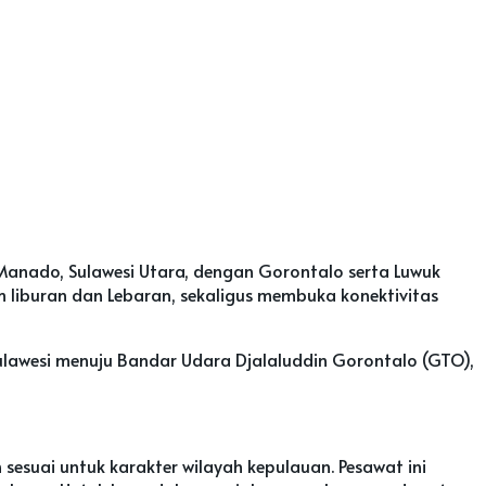
nado, Sulawesi Utara, dengan Gorontalo serta Luwuk
 liburan dan Lebaran, sekaligus membuka konektivitas
Sulawesi menuju Bandar Udara Djalaluddin Gorontalo (GTO),
esuai untuk karakter wilayah kepulauan. Pesawat ini