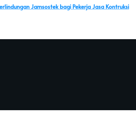
erlindungan Jamsostek bagi Pekerja Jasa Kontruksi