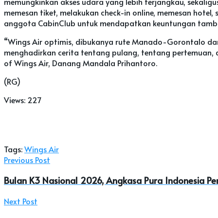
memungkinkan akses udara yang lebih terjangkau, sekali
memesan tiket, melakukan check-in online, memesan hotel,
anggota CabinClub untuk mendapatkan keuntungan tamba
“Wings Air optimis, dibukanya rute Manado-Gorontalo dan
menghadirkan cerita tentang pulang, tentang pertemuan,
of Wings Air, Danang Mandala Prihantoro.
(RG)
Views:
227
Tags:
Wings Air
Previous Post
Bulan K3 Nasional 2026, Angkasa Pura Indonesia Pe
Next Post