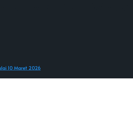
erbangan MDC-GTO-LUW Mulai 