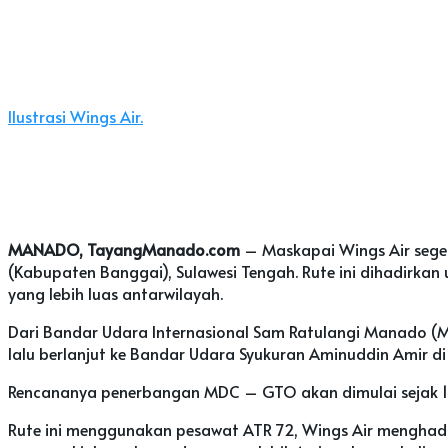
Ilustrasi Wings Air.
MANADO, TayangManado.com
– Maskapai Wings Air sege
(Kabupaten Banggai), Sulawesi Tengah. Rute ini dihadirk
yang lebih luas antarwilayah.
Dari Bandar Udara Internasional Sam Ratulangi Manado (MD
lalu berlanjut ke Bandar Udara Syukuran Aminuddin Amir di
Rencananya penerbangan MDC – GTO akan dimulai sejak 1
Rute ini menggunakan pesawat ATR 72, Wings Air menghadir