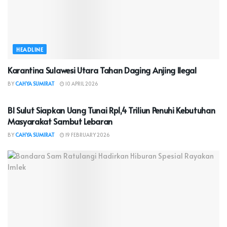
HEADLINE
Karantina Sulawesi Utara Tahan Daging Anjing Ilegal
BY
CAHYA SUMIRAT
10 APRIL 2026
EKONOMI & BISNIS
BI Sulut Siapkan Uang Tunai Rp1,4 Triliun Penuhi Kebutuhan
Masyarakat Sambut Lebaran
BY
CAHYA SUMIRAT
19 FEBRUARY 2026