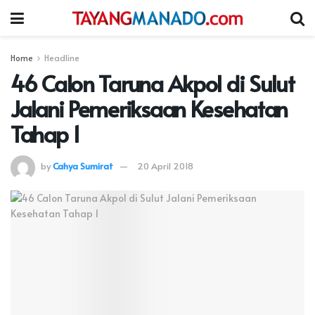
Home
Headline
46 Calon Taruna Akpol di Sulut
Jalani Pemeriksaan Kesehatan
Tahap 1
by
Cahya Sumirat
20 April 2018