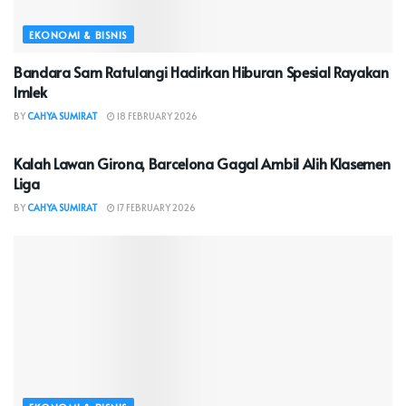
EKONOMI & BISNIS
Bandara Sam Ratulangi Hadirkan Hiburan Spesial Rayakan
Imlek
BY
CAHYA SUMIRAT
18 FEBRUARY 2026
HEADLINE
Kalah Lawan Girona, Barcelona Gagal Ambil Alih Klasemen
Liga
BY
CAHYA SUMIRAT
17 FEBRUARY 2026