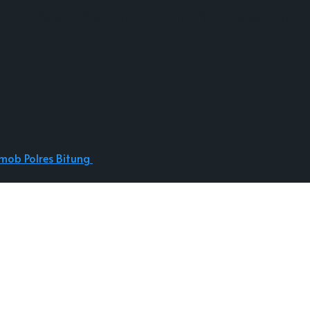
ian Atas Diamankan Tim Resmob 