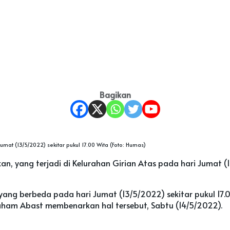
Bagikan
at (13/5/2022) sekitar pukul 17.00 Wita (Foto: Humas)
n, yang terjadi di Kelurahan Girian Atas pada hari Jumat 
ang berbeda pada hari Jumat (13/5/2022) sekitar pukul 17.0
braham Abast membenarkan hal tersebut, Sabtu (14/5/2022).