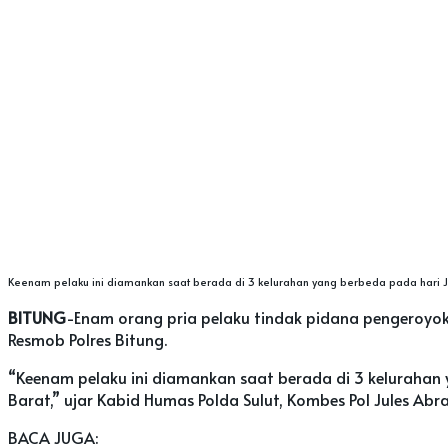
Keenam pelaku ini diamankan saat berada di 3 kelurahan yang berbeda pada hari Jum
BITUNG
-Enam orang pria pelaku tindak pidana pengeroyoka
Resmob Polres Bitung.
“Keenam pelaku ini diamankan saat berada di 3 kelurahan y
Barat,” ujar Kabid Humas Polda Sulut, Kombes Pol Jules A
BACA JUGA: