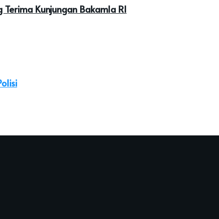
g Terima Kunjungan Bakamla RI
lisi