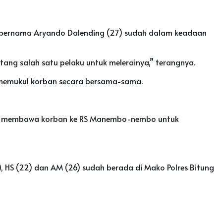
a bernama Aryando Dalending (27) sudah dalam keadaan
ng salah satu pelaku untuk melerainya,” terangnya.
g memukul korban secara bersama-sama.
laku membawa korban ke RS Manembo-nembo untuk
1), HS (22) dan AM (26) sudah berada di Mako Polres Bitung