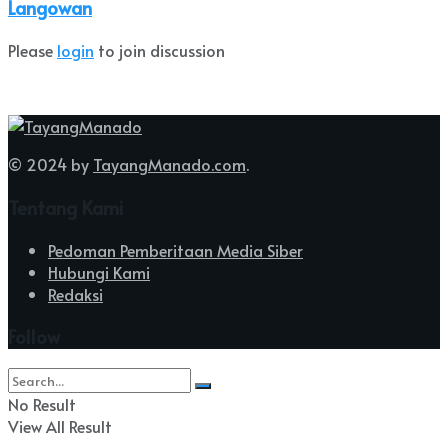
Langowan
Please
login
to join discussion
© 2024 by
TayangManado.com
.
Tentang Kami
Pedoman Pemberitaan Media Siber
Hubungi Kami
Redaksi
Follow
No Result
View All Result