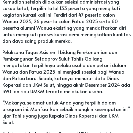
Kemudian setelah dilakukan seleksi administrasi yang
cukup ketat, terpilih total 133 peserta yang mengikuti
kegiatan kurasi kali ini. Terdiri dari 47 peserta calon
Wanua 2025, 26 peserta calon Patua 2025 serta 60
peserta alumni Wanua eksisting yang mendaftarkan diri
untuk mengikuti proses kurasi demi meningkatkan kualitas
dan daya saing produk mereka.
Pelaksana Tugas Asisten II bidang Perekonomian dan
Pembangunan Setdaprov Sulut Tahlis Gallang
mengatakan terpilihnya pelaku usaha dan petani dalam
Wanua dan Patua 2025 ini menjadi spesial bagi Wanua
dan Patua baru. Sebab, katanya, menurut data Dinas
Koperasi dan UKM Sulut, hingga akhir Desember 2024 ada
390-an ribu UMKM terdata melakukan usaha.
“Makanya, selamat untuk Anda yang terpilih dalam
program ini. Manfaatkan sebaik mungkin kesempatan ini,”
ujar Tahlis yang juga Kepala Dinas Koperasi dan UKM
Sulut.