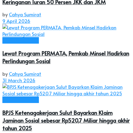
Keringanan Iuran 50 Persen JKK dan JKM
by
Cahya Sumirat
9 April 2026
Ekonomi & Bisnis
Lewat Program PERMATA, Pemkab Minsel Hadirkan
Perlindungan Sosial
by
Cahya Sumirat
31 March 2026
Ekonomi & Bisnis
BPJS Ketenagakerjaan Sulut Bayarkan Klaim
Jaminan Sosial sebesar Rp520,7 Miliar hingga akhir
tahun 2025