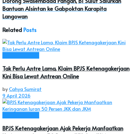
Dorong Swasembada Pangan, BI Sulut Salurkan
Bantuan Alsintan ke Gabpoktan Karapita
Langowan
Related
Posts
Ekonomi & Bisnis
Tak Perlu Antre Lama, Klaim BPJS Ketenagakerjaan
Kini Bisa Lewat Antrean Online
by
Cahya Sumirat
9 April 2026
Ekonomi & Bisnis
BPJS Ketenagakerjaan Ajak Pekerja Manfaatkan