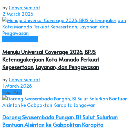
by
Cahya Sumirat
2 March 2026
Ekonomi & Bisnis
Menuju Universal Coverage 2026, BPJS
Ketenagakerjaan Kota Manado Perkuat
Kepesertaan, Layanan, dan Pengawasan
by
Cahya Sumirat
1 March 2026
Next Post
Dorong Swasembada Pangan, BI Sulut Salurkan
Bantuan Alsintan ke Gabpoktan Karapita