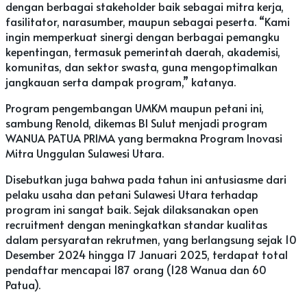
dengan berbagai stakeholder baik sebagai mitra kerja,
fasilitator, narasumber, maupun sebagai peserta. “Kami
ingin memperkuat sinergi dengan berbagai pemangku
kepentingan, termasuk pemerintah daerah, akademisi,
komunitas, dan sektor swasta, guna mengoptimalkan
jangkauan serta dampak program,” katanya.
Program pengembangan UMKM maupun petani ini,
sambung Renold, dikemas BI Sulut menjadi program
WANUA PATUA PRIMA yang bermakna Program Inovasi
Mitra Unggulan Sulawesi Utara.
Disebutkan juga bahwa pada tahun ini antusiasme dari
pelaku usaha dan petani Sulawesi Utara terhadap
program ini sangat baik. Sejak dilaksanakan open
recruitment dengan meningkatkan standar kualitas
dalam persyaratan rekrutmen, yang berlangsung sejak 10
Desember 2024 hingga 17 Januari 2025, terdapat total
pendaftar mencapai 187 orang (128 Wanua dan 60
Patua).