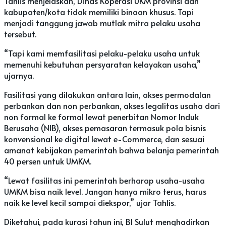
Tahlis menjelaskan, Dinas Koperasi UKM provinsi dan
kabupaten/kota tidak memiliki binaan khusus. Tapi
menjadi tanggung jawab mutlak mitra pelaku usaha
tersebut.
“Tapi kami memfasilitasi pelaku-pelaku usaha untuk
memenuhi kebutuhan persyaratan kelayakan usaha,”
ujarnya.
Fasilitasi yang dilakukan antara lain, akses permodalan
perbankan dan non perbankan, akses legalitas usaha dari
non formal ke formal lewat penerbitan Nomor Induk
Berusaha (NIB), akses pemasaran termasuk pola bisnis
konvensional ke digital lewat e-Commerce, dan sesuai
amanat kebijakan pemerintah bahwa belanja pemerintah
40 persen untuk UMKM.
“Lewat fasilitas ini pemerintah berharap usaha-usaha
UMKM bisa naik level. Jangan hanya mikro terus, harus
naik ke level kecil sampai diekspor,” ujar Tahlis.
Diketahui, pada kurasi tahun ini, BI Sulut menghadirkan