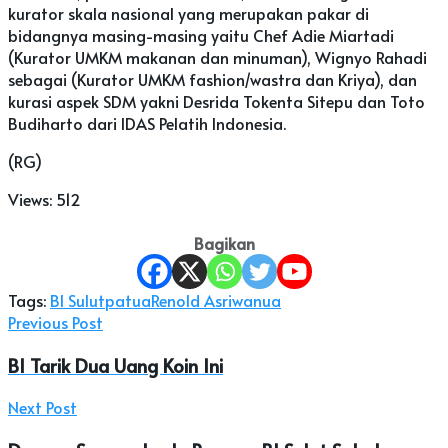
kurator skala nasional yang merupakan pakar di
bidangnya masing-masing yaitu Chef Adie Miartadi
(Kurator UMKM makanan dan minuman), Wignyo Rahadi
sebagai (Kurator UMKM fashion/wastra dan Kriya), dan
kurasi aspek SDM yakni Desrida Tokenta Sitepu dan Toto
Budiharto dari IDAS Pelatih Indonesia.
(RG)
Views:
512
Bagikan
Tags:
BI Sulut
patua
Renold Asri
wanua
Previous Post
BI Tarik Dua Uang Koin Ini
Next Post