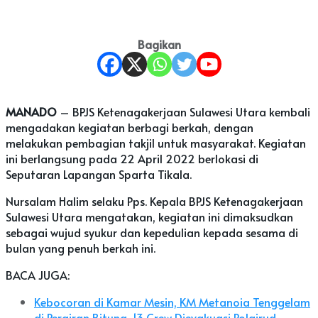
Bagikan
MANADO
– BPJS Ketenagakerjaan Sulawesi Utara kembali
mengadakan kegiatan berbagi berkah, dengan
melakukan pembagian takjil untuk masyarakat. Kegiatan
ini berlangsung pada 22 April 2022 berlokasi di
Seputaran Lapangan Sparta Tikala.
Nursalam Halim selaku Pps. Kepala BPJS Ketenagakerjaan
Sulawesi Utara mengatakan, kegiatan ini dimaksudkan
sebagai wujud syukur dan kepedulian kepada sesama di
bulan yang penuh berkah ini.
BACA JUGA:
Kebocoran di Kamar Mesin, KM Metanoia Tenggelam
di Perairan Bitung, 13 Crew Dievakuasi Polairud