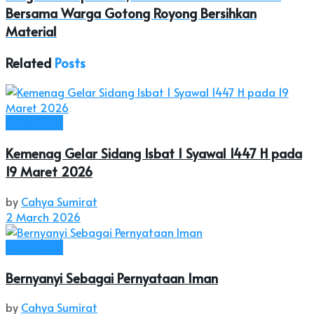
Bersama Warga Gotong Royong Bersihkan
Material
Related
Posts
Humaniora
Kemenag Gelar Sidang Isbat 1 Syawal 1447 H pada
19 Maret 2026
by
Cahya Sumirat
2 March 2026
Humaniora
Bernyanyi Sebagai Pernyataan Iman
by
Cahya Sumirat