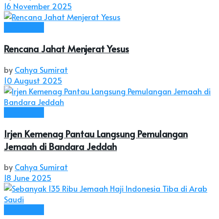
16 November 2025
Humaniora
Rencana Jahat Menjerat Yesus
by
Cahya Sumirat
10 August 2025
Humaniora
Irjen Kemenag Pantau Langsung Pemulangan
Jemaah di Bandara Jeddah
by
Cahya Sumirat
18 June 2025
Humaniora