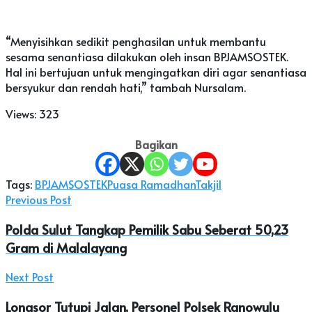
“Menyisihkan sedikit penghasilan untuk membantu
sesama senantiasa dilakukan oleh insan BPJAMSOSTEK.
Hal ini bertujuan untuk mengingatkan diri agar senantiasa
bersyukur dan rendah hati,” tambah Nursalam.
Views:
323
Bagikan
Tags:
BPJAMSOSTEK
Puasa Ramadhan
Takjil
Previous Post
Polda Sulut Tangkap Pemilik Sabu Seberat 50,23
Gram di Malalayang
Next Post
Longsor Tutupi Jalan, Personel Polsek Ranowulu