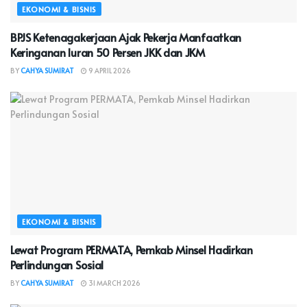
EKONOMI & BISNIS
BPJS Ketenagakerjaan Ajak Pekerja Manfaatkan
Keringanan Iuran 50 Persen JKK dan JKM
BY
CAHYA SUMIRAT
9 APRIL 2026
EKONOMI & BISNIS
Lewat Program PERMATA, Pemkab Minsel Hadirkan
Perlindungan Sosial
BY
CAHYA SUMIRAT
31 MARCH 2026