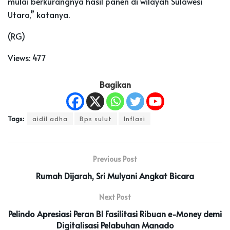
mulai berkurangnya hasil panen di wilayah Sulawesi
Utara,” katanya.
(RG)
Views:
477
Bagikan
Tags:
aidil adha
Bps sulut
Inflasi
Previous Post
Rumah Dijarah, Sri Mulyani Angkat Bicara
Next Post
Pelindo Apresiasi Peran BI Fasilitasi Ribuan e-Money demi
Digitalisasi Pelabuhan Manado