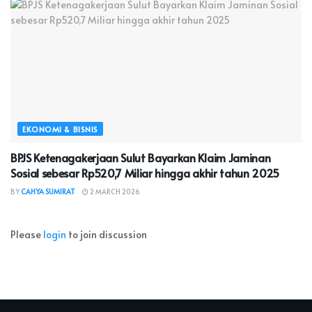
EKONOMI & BISNIS
BPJS Ketenagakerjaan Sulut Bayarkan Klaim Jaminan
Sosial sebesar Rp520,7 Miliar hingga akhir tahun 2025
BY
CAHYA SUMIRAT
2 MARCH 2026
Please
login
to join discussion