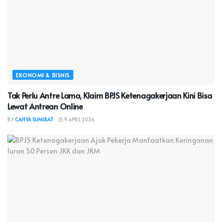
EKONOMI & BISNIS
Tak Perlu Antre Lama, Klaim BPJS Ketenagakerjaan Kini Bisa
Lewat Antrean Online
BY
CAHYA SUMIRAT
9 APRIL 2026