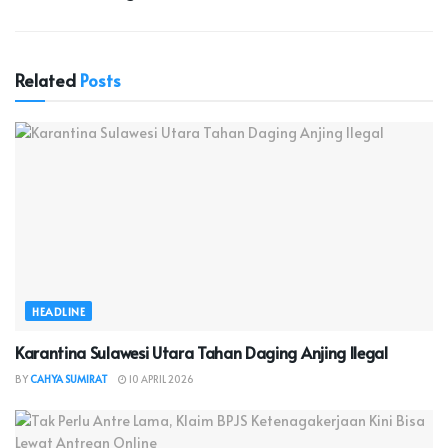
Related
Posts
HEADLINE
Karantina Sulawesi Utara Tahan Daging Anjing Ilegal
BY
CAHYA SUMIRAT
10 APRIL 2026