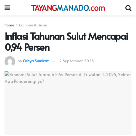
Home
Ekonomi & Bisnis
Inflasi Tahunan Sulut Mencapai
0,94 Persen
by
Cahya Sumirat
2 September 2025