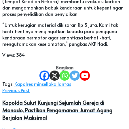
(Tempat Kejadian Perkara), membantu evakuasi korban
dan mengamankan babuk kendaraan untuk kepentingan
proses penyelidikan dan penyidikan.
“Untuk kerugian material dikisaran Rp 5 juta. Kami tak
henti-hentinya mengingatkan kepada para pengguna
kendaraan bermotor agar senantiasa berhati-hati,
mengutamakan keselamatan,” pungkas AKP Hadi.
Views:
384
Bagikan
Tags:
Kapolres minsel
laka lantas
Previous Post
Kapolda Sulut Kunjungi Sejumlah Gereja di
Manado, Pastikan Pengamanan Jumat Agung
Berjalan Maksimal