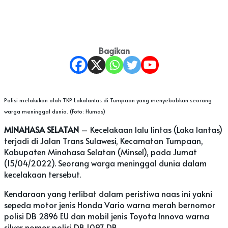
Bagikan
Polisi melakukan olah TKP Lakalantas di Tumpaan yang menyebabkan seorang
warga meninggal dunia. (Foto: Humas)
MINAHASA SELATAN
– Kecelakaan lalu lintas (Laka lantas)
terjadi di Jalan Trans Sulawesi, Kecamatan Tumpaan,
Kabupaten Minahasa Selatan (Minsel), pada Jumat
(15/04/2022). Seorang warga meninggal dunia dalam
kecelakaan tersebut.
Kendaraan yang terlibat dalam peristiwa naas ini yakni
sepeda motor jenis Honda Vario warna merah bernomor
polisi DB 2896 EU dan mobil jenis Toyota Innova warna
silver nomor polisi DB 1097 DB.