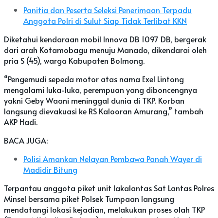
Panitia dan Peserta Seleksi Penerimaan Terpadu
Anggota Polri di Sulut Siap Tidak Terlibat KKN
Diketahui kendaraan mobil Innova DB 1097 DB, bergerak
dari arah Kotamobagu menuju Manado, dikendarai oleh
pria S (45), warga Kabupaten Bolmong.
“Pengemudi sepeda motor atas nama Exel Lintong
mengalami luka-luka, perempuan yang diboncengnya
yakni Geby Waani meninggal dunia di TKP. Korban
langsung dievakuasi ke RS Kalooran Amurang,” tambah
AKP Hadi.
BACA JUGA:
Polisi Amankan Nelayan Pembawa Panah Wayer di
Madidir Bitung
Terpantau anggota piket unit lakalantas Sat Lantas Polres
Minsel bersama piket Polsek Tumpaan langsung
mendatangi lokasi kejadian, melakukan proses olah TKP