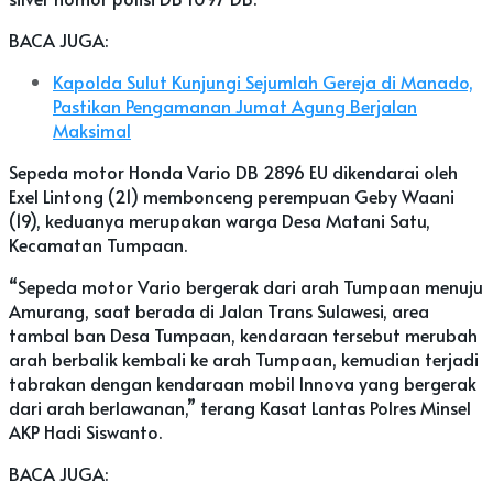
BACA JUGA:
Kapolda Sulut Kunjungi Sejumlah Gereja di Manado,
Pastikan Pengamanan Jumat Agung Berjalan
Maksimal
Sepeda motor Honda Vario DB 2896 EU dikendarai oleh
Exel Lintong (21) membonceng perempuan Geby Waani
(19), keduanya merupakan warga Desa Matani Satu,
Kecamatan Tumpaan.
“Sepeda motor Vario bergerak dari arah Tumpaan menuju
Amurang, saat berada di Jalan Trans Sulawesi, area
tambal ban Desa Tumpaan, kendaraan tersebut merubah
arah berbalik kembali ke arah Tumpaan, kemudian terjadi
tabrakan dengan kendaraan mobil Innova yang bergerak
dari arah berlawanan,” terang Kasat Lantas Polres Minsel
AKP Hadi Siswanto.
BACA JUGA: