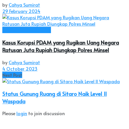
by
Cahya Sumirat
29 February 2024
Kab. Minahasa Selatan
Kasus Korupsi PDAM yang Rugikan Uang Negara
Ratusan Juta Rupiah Diungkap Polres Minsel
by
Cahya Sumirat
4 October 2023
Next Post
Status Gunung Ruang di Sitaro Naik Level II
Waspada
Please
login
to join discussion