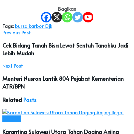
Bagikan
Tags:
bursa karbon
Ojk
Previous Post
Cek Bidang Tanah Bisa Lewat Sentuh Tanahku Jadi
Lebih Mudah
Next Post
Menteri Nusron Lantik 804 Pejabat Kementerian
ATR/BPN
Related
Posts
Headline
Karantina Sulawesi Utara Tahan Daging Anjing