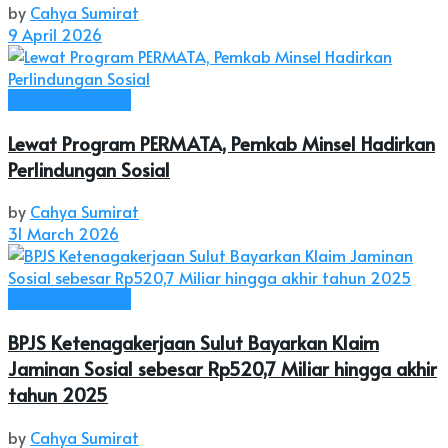
by
Cahya Sumirat
9 April 2026
Ekonomi & Bisnis
Lewat Program PERMATA, Pemkab Minsel Hadirkan
Perlindungan Sosial
by
Cahya Sumirat
31 March 2026
Ekonomi & Bisnis
BPJS Ketenagakerjaan Sulut Bayarkan Klaim
Jaminan Sosial sebesar Rp520,7 Miliar hingga akhir
tahun 2025
by
Cahya Sumirat