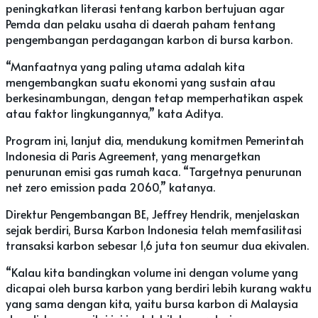
peningkatkan literasi tentang karbon bertujuan agar
Pemda dan pelaku usaha di daerah paham tentang
pengembangan perdagangan karbon di bursa karbon.
“Manfaatnya yang paling utama adalah kita
mengembangkan suatu ekonomi yang sustain atau
berkesinambungan, dengan tetap memperhatikan aspek
atau faktor lingkungannya,” kata Aditya.
Program ini, lanjut dia, mendukung komitmen Pemerintah
Indonesia di Paris Agreement, yang menargetkan
penurunan emisi gas rumah kaca. “Targetnya penurunan
net zero emission pada 2060,” katanya.
Direktur Pengembangan BE, Jeffrey Hendrik, menjelaskan
sejak berdiri, Bursa Karbon Indonesia telah memfasilitasi
transaksi karbon sebesar 1,6 juta ton seumur dua ekivalen.
“Kalau kita bandingkan volume ini dengan volume yang
dicapai oleh bursa karbon yang berdiri lebih kurang waktu
yang sama dengan kita, yaitu bursa karbon di Malaysia