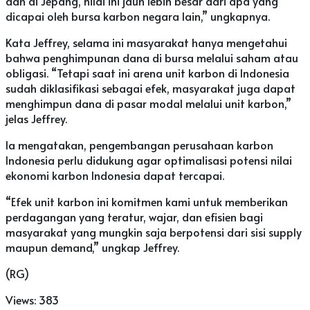
dan di Jepang, nilai ini jauh lebih besar dari apa yang
dicapai oleh bursa karbon negara lain,” ungkapnya.
Kata Jeffrey, selama ini masyarakat hanya mengetahui
bahwa penghimpunan dana di bursa melalui saham atau
obligasi. “Tetapi saat ini arena unit karbon di Indonesia
sudah diklasifikasi sebagai efek, masyarakat juga dapat
menghimpun dana di pasar modal melalui unit karbon,”
jelas Jeffrey.
Ia mengatakan, pengembangan perusahaan karbon
Indonesia perlu didukung agar optimalisasi potensi nilai
ekonomi karbon Indonesia dapat tercapai.
“Efek unit karbon ini komitmen kami untuk memberikan
perdagangan yang teratur, wajar, dan efisien bagi
masyarakat yang mungkin saja berpotensi dari sisi supply
maupun demand,” ungkap Jeffrey.
(RG)
Views:
383