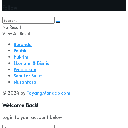
Follow
No Result
View All Result
Beranda
Politik
Hukrim
Ekonomi & Bisnis
Pendidikan
Seputar Sulut
Nusantara
© 2024 by
TayangManado.com
.
Welcome Back!
Login to your account below