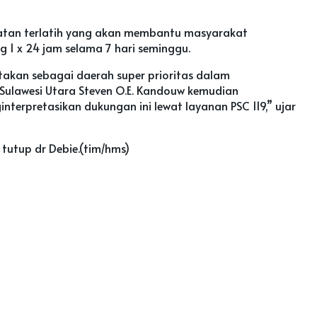
ehatan terlatih yang akan membantu masyarakat
 1 x 24 jam selama 7 hari seminggu.
takan sebagai daerah super prioritas dalam
ulawesi Utara Steven O.E. Kandouw kemudian
nterpretasikan dukungan ini lewat layanan PSC 119,” ujar
 tutup dr Debie.(tim/hms)