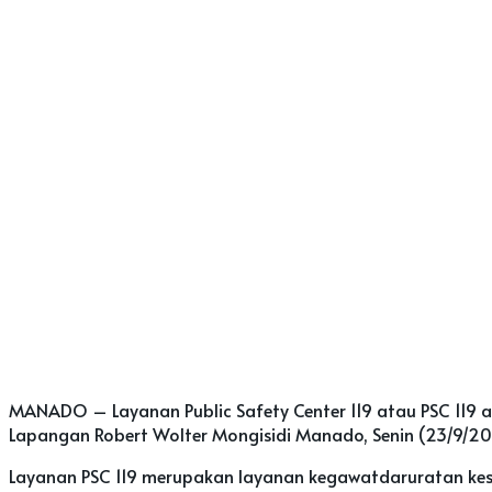
MANADO – Layanan Public Safety Center 119 atau PSC 119 
Lapangan Robert Wolter Mongisidi Manado, Senin (23/9/201
Layanan PSC 119 merupakan layanan kegawatdaruratan kese