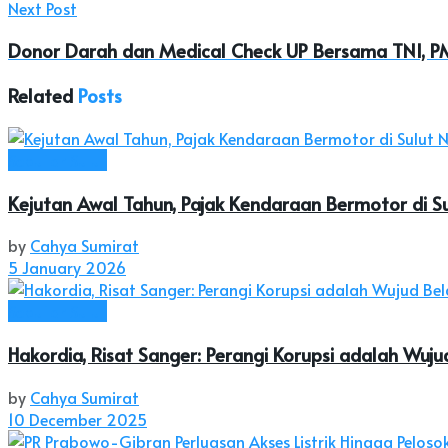
Next Post
Donor Darah dan Medical Check UP Bersama TNI, P
Related
Posts
Seputar Sulut
Kejutan Awal Tahun, Pajak Kendaraan Bermotor di Sul
by
Cahya Sumirat
5 January 2026
Seputar Sulut
Hakordia, Risat Sanger: Perangi Korupsi adalah Wuj
by
Cahya Sumirat
10 December 2025