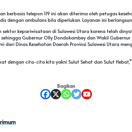
an berbasis telepon 119 ini akan diterima oleh petugas kes
 dengan ambulans bila diperlukan. Layanan ini berlangsung
ektor kepariwisataan di Sulawesi Utara karena telah dinya
 sehingga Gubernur Olly Dondokambey dan Wakil Gubernur S
i dari Dinas Kesehatan Daerah Provinsi Sulawesi Utara mengi
t dengan cita-cita kita yakni Sulut Sehat dan Sulut Hebat,”
Bagikan
skrimum