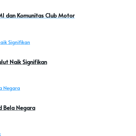
MI dan Komunitas Club Motor
ut Naik Signifikan
ud Bela Negara