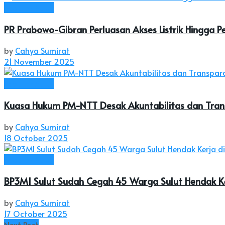
Seputar Sulut
PR Prabowo-Gibran Perluasan Akses Listrik Hingga P
by
Cahya Sumirat
21 November 2025
Seputar Sulut
Kuasa Hukum PM-NTT Desak Akuntabilitas dan Tran
by
Cahya Sumirat
18 October 2025
Seputar Sulut
BP3MI Sulut Sudah Cegah 45 Warga Sulut Hendak Ker
by
Cahya Sumirat
17 October 2025
Next Post