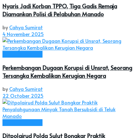
Nyaris Jadi Korban TPPO, Tiga Gadis Remaja
Diamankan Polisi di Pelabuhan Manado
by
Cahya Sumirat
4 November 2025
Hukum & Kriminal
Perkembangan Dugaan Korupsi di Unsrat, Seorang
Tersangka Kembalikan Kerugian Negara
by
Cahya Sumirat
22 October 2025
Hukum & Kriminal
Ditpolairud Polda Sulut Bongkar Praktik