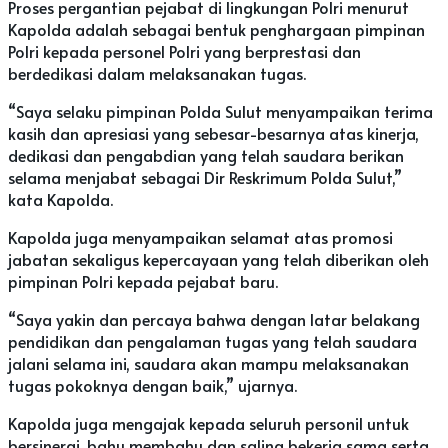
Proses pergantian pejabat di lingkungan Polri menurut
Kapolda adalah sebagai bentuk penghargaan pimpinan
Polri kepada personel Polri yang berprestasi dan
berdedikasi dalam melaksanakan tugas.
“Saya selaku pimpinan Polda Sulut menyampaikan terima
kasih dan apresiasi yang sebesar-besarnya atas kinerja,
dedikasi dan pengabdian yang telah saudara berikan
selama menjabat sebagai Dir Reskrimum Polda Sulut,”
kata Kapolda.
Kapolda juga menyampaikan selamat atas promosi
jabatan sekaligus kepercayaan yang telah diberikan oleh
pimpinan Polri kepada pejabat baru.
“Saya yakin dan percaya bahwa dengan latar belakang
pendidikan dan pengalaman tugas yang telah saudara
jalani selama ini, saudara akan mampu melaksanakan
tugas pokoknya dengan baik,” ujarnya.
Kapolda juga mengajak kepada seluruh personil untuk
bersinergi, bahu membahu dan saling bekerja sama serta