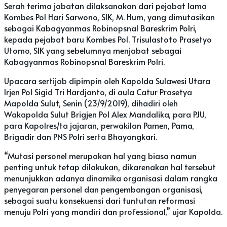
Serah terima jabatan dilaksanakan dari pejabat lama
Kombes Pol Hari Sarwono, SIK, M. Hum, yang dimutasikan
sebagai Kabagyanmas Robinopsnal Bareskrim Polri,
kepada pejabat baru Kombes Pol. Trisulastoto Prasetyo
Utomo, SIK yang sebelumnya menjabat sebagai
Kabagyanmas Robinopsnal Bareskrim Polri.
Upacara sertijab dipimpin oleh Kapolda Sulawesi Utara
Irjen Pol Sigid Tri Hardjanto, di aula Catur Prasetya
Mapolda Sulut, Senin (23/9/2019), dihadiri oleh
Wakapolda Sulut Brigjen Pol Alex Mandalika, para PJU,
para Kapolres/ta jajaran, perwakilan Pamen, Pama,
Brigadir dan PNS Polri serta Bhayangkari.
“Mutasi personel merupakan hal yang biasa namun
penting untuk tetap dilakukan, dikarenakan hal tersebut
menunjukkan adanya dinamika organisasi dalam rangka
penyegaran personel dan pengembangan organisasi,
sebagai suatu konsekuensi dari tuntutan reformasi
menuju Polri yang mandiri dan professional,” ujar Kapolda.