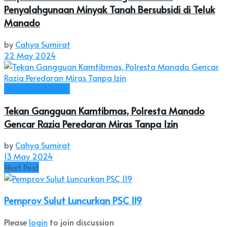
Penyalahgunaan Minyak Tanah Bersubsidi di Teluk
Manado
by
Cahya Sumirat
22 May 2024
Hukum & Kriminal
Tekan Gangguan Kamtibmas, Polresta Manado
Gencar Razia Peredaran Miras Tanpa Izin
by
Cahya Sumirat
13 May 2024
Next Post
Pemprov Sulut Luncurkan PSC 119
Please
login
to join discussion