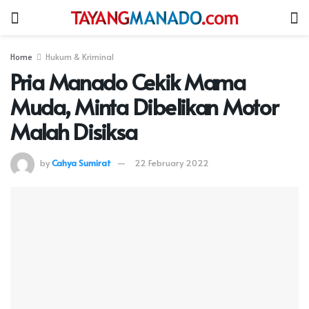
Home
Hukum & Kriminal
Pria Manado Cekik Mama
Muda, Minta Dibelikan Motor
Malah Disiksa
by
Cahya Sumirat
22 February 2022