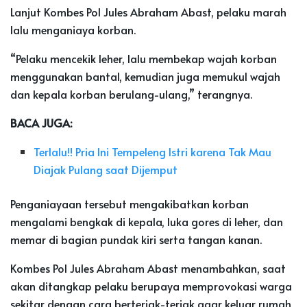
Lanjut Kombes Pol Jules Abraham Abast, pelaku marah
lalu menganiaya korban.
“Pelaku mencekik leher, lalu membekap wajah korban
menggunakan bantal, kemudian juga memukul wajah
dan kepala korban berulang-ulang,” terangnya.
BACA JUGA:
Terlalu!! Pria Ini Tempeleng Istri karena Tak Mau
Diajak Pulang saat Dijemput
Penganiayaan tersebut mengakibatkan korban
mengalami bengkak di kepala, luka gores di leher, dan
memar di bagian pundak kiri serta tangan kanan.
Kombes Pol Jules Abraham Abast menambahkan, saat
akan ditangkap pelaku berupaya memprovokasi warga
sekitar dengan cara berteriak-teriak agar keluar rumah,