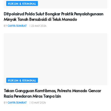
HUKUM & KRIMINAL
Ditpolairud Polda Sulut Bongkar Praktik Penyalahgunaan
Minyak Tanah Bersubsidi di Teluk Manado
BY
CAHYA SUMIRAT
22 MAY 2024
HUKUM & KRIMINAL
Tekan Gangguan Kamtibmas, Polresta Manado Gencar
Razia Peredaran Miras Tanpa Izin
BY
CAHYA SUMIRAT
13 MAY 2024