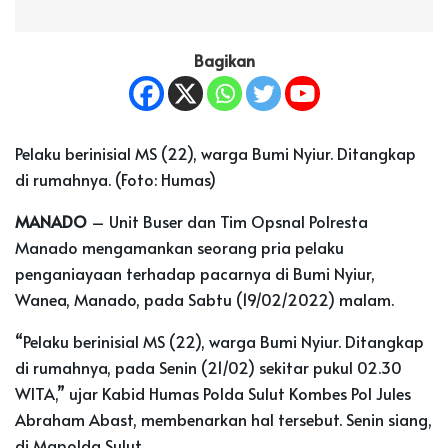
Bagikan
Pelaku berinisial MS (22), warga Bumi Nyiur. Ditangkap
di rumahnya. (Foto: Humas)
MANADO
– Unit Buser dan Tim Opsnal Polresta
Manado mengamankan seorang pria pelaku
penganiayaan terhadap pacarnya di Bumi Nyiur,
Wanea, Manado, pada Sabtu (19/02/2022) malam.
“Pelaku berinisial MS (22), warga Bumi Nyiur. Ditangkap
di rumahnya, pada Senin (21/02) sekitar pukul 02.30
WITA,” ujar Kabid Humas Polda Sulut Kombes Pol Jules
Abraham Abast, membenarkan hal tersebut. Senin siang,
di Mapolda Sulut.