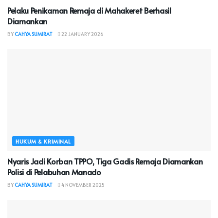
Pelaku Penikaman Remaja di Mahakeret Berhasil
Diamankan
BY
CAHYA SUMIRAT
22 JANUARY 2026
HUKUM & KRIMINAL
Nyaris Jadi Korban TPPO, Tiga Gadis Remaja Diamankan
Polisi di Pelabuhan Manado
BY
CAHYA SUMIRAT
4 NOVEMBER 2025