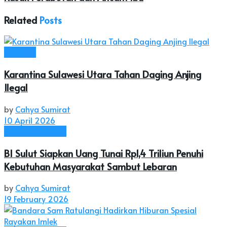
Related
Posts
Headline
Karantina Sulawesi Utara Tahan Daging Anjing
Ilegal
by
Cahya Sumirat
10 April 2026
Ekonomi & Bisnis
BI Sulut Siapkan Uang Tunai Rp1,4 Triliun Penuhi
Kebutuhan Masyarakat Sambut Lebaran
by
Cahya Sumirat
19 February 2026