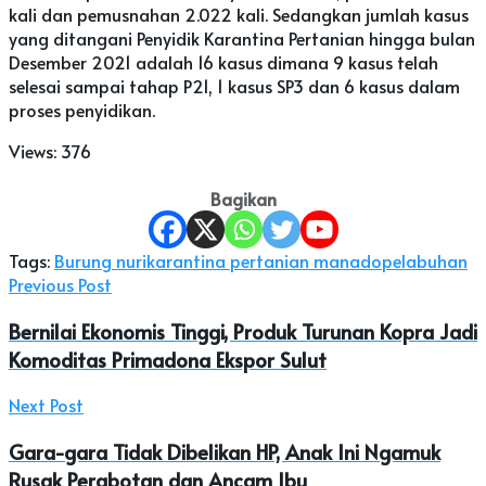
kali dan pemusnahan 2.022 kali. Sedangkan jumlah kasus
yang ditangani Penyidik Karantina Pertanian hingga bulan
Desember 2021 adalah 16 kasus dimana 9 kasus telah
selesai sampai tahap P21, 1 kasus SP3 dan 6 kasus dalam
proses penyidikan.
Views:
376
Bagikan
Tags:
Burung nuri
karantina pertanian manado
pelabuhan
Previous Post
Bernilai Ekonomis Tinggi, Produk Turunan Kopra Jadi
Komoditas Primadona Ekspor Sulut
Next Post
Gara-gara Tidak Dibelikan HP, Anak Ini Ngamuk
Rusak Perabotan dan Ancam Ibu