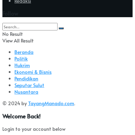
Redaksi
Follow
No Result
View All Result
Beranda
Politik
Hukrim
Ekonomi & Bisnis
Pendidikan
Seputar Sulut
Nusantara
© 2024 by
TayangManado.com
.
Welcome Back!
Login to your account below