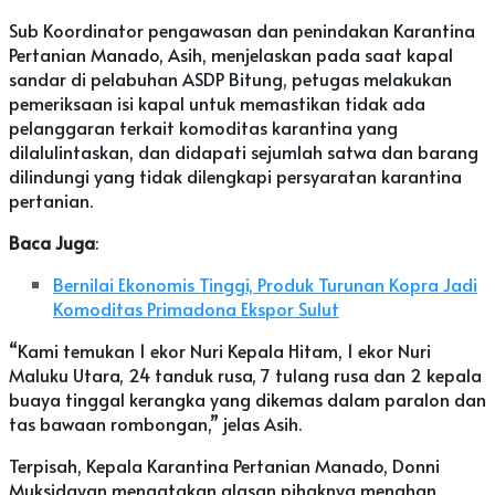
Sub Koordinator pengawasan dan penindakan Karantina
Pertanian Manado, Asih, menjelaskan pada saat kapal
sandar di pelabuhan ASDP Bitung, petugas melakukan
pemeriksaan isi kapal untuk memastikan tidak ada
pelanggaran terkait komoditas karantina yang
dilalulintaskan, dan didapati sejumlah satwa dan barang
dilindungi yang tidak dilengkapi persyaratan karantina
pertanian.
Baca Juga
:
Bernilai Ekonomis Tinggi, Produk Turunan Kopra Jadi
Komoditas Primadona Ekspor Sulut
“Kami temukan 1 ekor Nuri Kepala Hitam, 1 ekor Nuri
Maluku Utara, 24 tanduk rusa, 7 tulang rusa dan 2 kepala
buaya tinggal kerangka yang dikemas dalam paralon dan
tas bawaan rombongan,” jelas Asih.
Terpisah, Kepala Karantina Pertanian Manado, Donni
Muksidayan mengatakan alasan pihaknya menahan