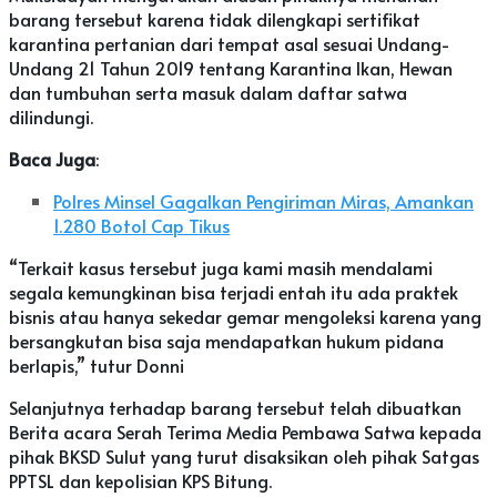
barang tersebut karena tidak dilengkapi sertifikat
karantina pertanian dari tempat asal sesuai Undang-
Undang 21 Tahun 2019 tentang Karantina Ikan, Hewan
dan tumbuhan serta masuk dalam daftar satwa
dilindungi.
Baca Juga
:
Polres Minsel Gagalkan Pengiriman Miras, Amankan
1.280 Botol Cap Tikus
“Terkait kasus tersebut juga kami masih mendalami
segala kemungkinan bisa terjadi entah itu ada praktek
bisnis atau hanya sekedar gemar mengoleksi karena yang
bersangkutan bisa saja mendapatkan hukum pidana
berlapis,” tutur Donni
Selanjutnya terhadap barang tersebut telah dibuatkan
Berita acara Serah Terima Media Pembawa Satwa kepada
pihak BKSD Sulut yang turut disaksikan oleh pihak Satgas
PPTSL dan kepolisian KPS Bitung.