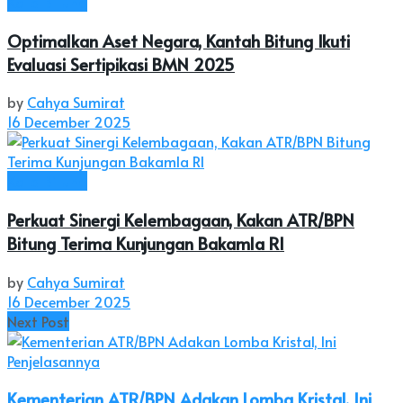
Kota Bitung
Optimalkan Aset Negara, Kantah Bitung Ikuti
Evaluasi Sertipikasi BMN 2025
by
Cahya Sumirat
16 December 2025
Kota Bitung
Perkuat Sinergi Kelembagaan, Kakan ATR/BPN
Bitung Terima Kunjungan Bakamla RI
by
Cahya Sumirat
16 December 2025
Next Post
Kementerian ATR/BPN Adakan Lomba Kristal, Ini