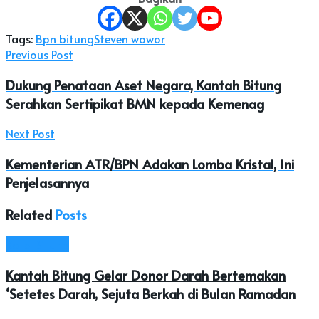
Tags:
Bpn bitung
Steven wowor
Previous Post
Dukung Penataan Aset Negara, Kantah Bitung
Serahkan Sertipikat BMN kepada Kemenag
Next Post
Kementerian ATR/BPN Adakan Lomba Kristal, Ini
Penjelasannya
Related
Posts
Kota Bitung
Kantah Bitung Gelar Donor Darah Bertemakan
‘Setetes Darah, Sejuta Berkah di Bulan Ramadan