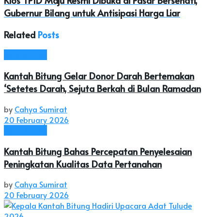
Kios TPID Maju Resmi Dibuka di Pasar Bersehati,
Gubernur Bilang untuk Antisipasi Harga Liar
Related
Posts
Kota Bitung
Kantah Bitung Gelar Donor Darah Bertemakan
‘Setetes Darah, Sejuta Berkah di Bulan Ramadan
by
Cahya Sumirat
20 February 2026
Kota Bitung
Kantah Bitung Bahas Percepatan Penyelesaian
Peningkatan Kualitas Data Pertanahan
by
Cahya Sumirat
20 February 2026