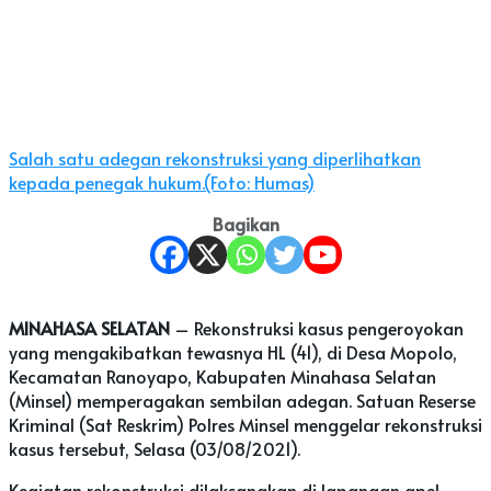
Salah satu adegan rekonstruksi yang diperlihatkan
kepada penegak hukum.(Foto: Humas)
Bagikan
MINAHASA SELATAN
– Rekonstruksi kasus pengeroyokan
yang mengakibatkan tewasnya HL (41), di Desa Mopolo,
Kecamatan Ranoyapo, Kabupaten Minahasa Selatan
(Minsel) memperagakan sembilan adegan. Satuan Reserse
Kriminal (Sat Reskrim) Polres Minsel menggelar rekonstruksi
kasus tersebut, Selasa (03/08/2021).
Kegiatan rekonstruksi dilaksanakan di lapangan apel