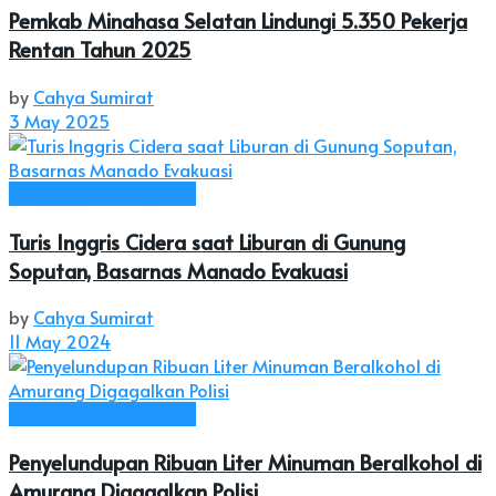
Pemkab Minahasa Selatan Lindungi 5.350 Pekerja
Rentan Tahun 2025
by
Cahya Sumirat
3 May 2025
Kab. Minahasa Selatan
Turis Inggris Cidera saat Liburan di Gunung
Soputan, Basarnas Manado Evakuasi
by
Cahya Sumirat
11 May 2024
Kab. Minahasa Selatan
Penyelundupan Ribuan Liter Minuman Beralkohol di
Amurang Digagalkan Polisi