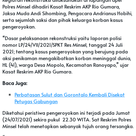
Polres Minsel dihadiri Kasat Reskrim AKP Rio Gumara,
Jaksa Muda Andi Sihombing, Pengacara Andrianus Hobihi,
serta sejumlah saksi dan pihak keluarga korban kasus
pengeroyokan.
“Dasar pelaksanaan rekonstruksi yaitu laporan polisi
nomor LP/24/VII/2021/SPKT Res Minsel, tanggal 24 Juli
2021; tentang kasus pengeroyokan yang berujung pada
aksi penikaman mengakibatkan korban meninggal dunia,
HL (41), warga Desa Mopolo, Kecamatan Ranoyapo,” ujar
Kasat Reskrim AKP Rio Gumara.
Baca Juga:
Perbatasan Sulut dan Gorontalo Kembali Disekat
Petugas Gabungan
Diketahui peristiwa pengeroyokan ini terjadi pada Jumat
(24/07/2021) sekira pukul 22.30 WITA. Sat Reskrim Polres
Minsel telah menetapkan sebanyak tujuh orang tersangka.