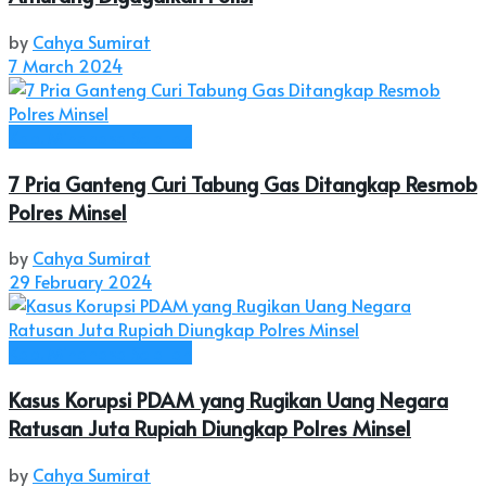
by
Cahya Sumirat
7 March 2024
Kab. Minahasa Selatan
7 Pria Ganteng Curi Tabung Gas Ditangkap Resmob
Polres Minsel
by
Cahya Sumirat
29 February 2024
Kab. Minahasa Selatan
Kasus Korupsi PDAM yang Rugikan Uang Negara
Ratusan Juta Rupiah Diungkap Polres Minsel
by
Cahya Sumirat