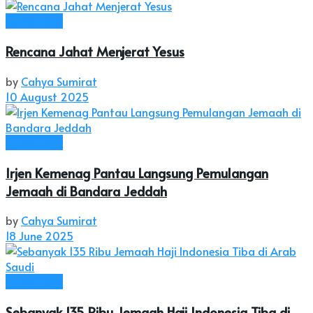
Humaniora
Rencana Jahat Menjerat Yesus
by
Cahya Sumirat
10 August 2025
Humaniora
Irjen Kemenag Pantau Langsung Pemulangan
Jemaah di Bandara Jeddah
by
Cahya Sumirat
18 June 2025
Humaniora
Sebanyak 135 Ribu Jemaah Haji Indonesia Tiba di