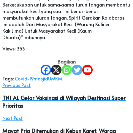
Berkecukupan untuk sama-sama turun tangan membantu
masyarakat kecil yang saat ini benar-benar
membutuhkan uluran tangan. Spirit Gerakan Kolaborasi
ini adalah Dari Masyarakat Kecil (Warung Kuliner
KakiLima) Untuk Masyarakat Kecil (Kaum
Dhuafa),”imbuhnya.
Views:
353
Bagikan
Tags:
Covid-19
masjid
UMKM
Previous Post
TNI AL Gelar Vaksinasi di Wilayah Destinasi Super
Prioritas
Next Post
Mayat Pria Ditemukan di Kebun Karet, Warga