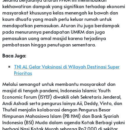
kekhawatiran dampak yang signifikan terhadap ekonomi
masyarakat khususnya kelas menengah ke bawah dan
kaum dhuafa yang masih perlu keluar rumah untuk
mendapatkan pemasukan. Aturan itu juga berdampak
pada menurunnya pendapatan UMKM dan juga
pemasukan uang amal masjid karena terjadinya
pembatasan hingga penutupan sementara.
Baca Juga:
TNI AL Gelar Vaksinasi di Wilayah Destinasi Super
Prioritas
Melalui semangat untuk membantu masyarakat dan
masjid di tengah pandemi, Indonesia Islamic Youth
Economic Forum (ISYEF) diwakili oleh Sekretaris Jenderal,
Andi Ashadi serta pengurus lainya Aii, Deddy, Vinto, dan
Thufeil menjalin kolaborasi dengan Pengurus Besar
Himpunan Mahasiswa Islam (PB HMI) dan Bank Syariah
Indonesia (BSI) Muda dalam agenda Kotak Berbagi yakni
berbagi Nasi Kotak Murah seharga Rp2.000 di sekitar