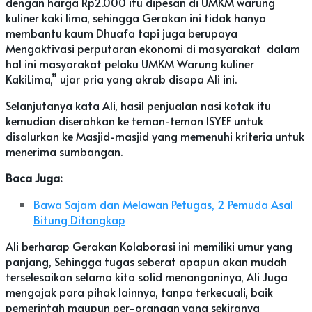
dengan harga Rp2.000 itu dipesan di UMKM warung
kuliner kaki lima, sehingga Gerakan ini tidak hanya
membantu kaum Dhuafa tapi juga berupaya
Mengaktivasi perputaran ekonomi di masyarakat dalam
hal ini masyarakat pelaku UMKM Warung kuliner
KakiLima,” ujar pria yang akrab disapa Ali ini.
Selanjutanya kata Ali, hasil penjualan nasi kotak itu
kemudian diserahkan ke teman-teman ISYEF untuk
disalurkan ke Masjid-masjid yang memenuhi kriteria untuk
menerima sumbangan.
Baca Juga:
Bawa Sajam dan Melawan Petugas, 2 Pemuda Asal
Bitung Ditangkap
Ali berharap Gerakan Kolaborasi ini memiliki umur yang
panjang, Sehingga tugas seberat apapun akan mudah
terselesaikan selama kita solid menanganinya, Ali Juga
mengajak para pihak lainnya, tanpa terkecuali, baik
pemerintah maupun per-orangan yang sekiranya