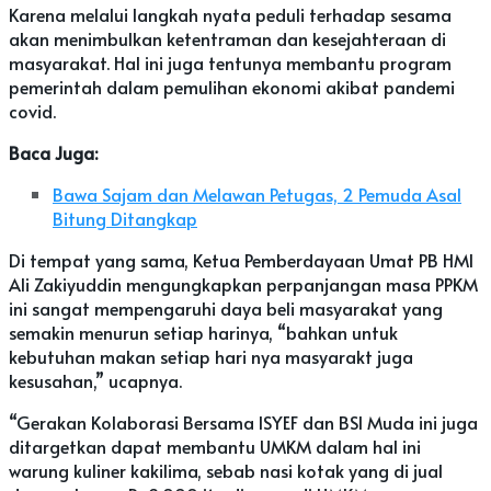
Karena melalui langkah nyata peduli terhadap sesama
akan menimbulkan ketentraman dan kesejahteraan di
masyarakat. Hal ini juga tentunya membantu program
pemerintah dalam pemulihan ekonomi akibat pandemi
covid.
Baca Juga:
Bawa Sajam dan Melawan Petugas, 2 Pemuda Asal
Bitung Ditangkap
Di tempat yang sama, Ketua Pemberdayaan Umat PB HMI
Ali Zakiyuddin mengungkapkan perpanjangan masa PPKM
ini sangat mempengaruhi daya beli masyarakat yang
semakin menurun setiap harinya, “bahkan untuk
kebutuhan makan setiap hari nya masyarakt juga
kesusahan,” ucapnya.
“Gerakan Kolaborasi Bersama ISYEF dan BSI Muda ini juga
ditargetkan dapat membantu UMKM dalam hal ini
warung kuliner kakilima, sebab nasi kotak yang di jual