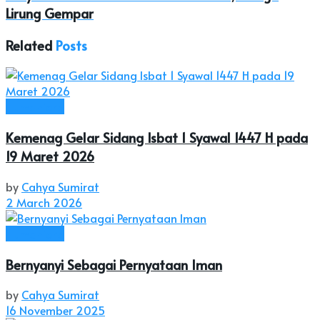
Lirung Gempar
Related
Posts
Humaniora
Kemenag Gelar Sidang Isbat 1 Syawal 1447 H pada
19 Maret 2026
by
Cahya Sumirat
2 March 2026
Humaniora
Bernyanyi Sebagai Pernyataan Iman
by
Cahya Sumirat
16 November 2025