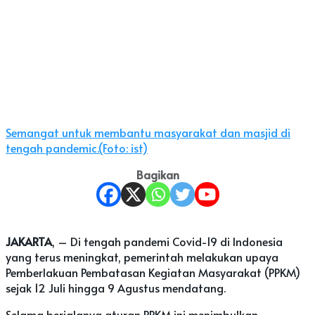
Semangat untuk membantu masyarakat dan masjid di
tengah pandemic.(Foto: ist)
Bagikan
JAKARTA
, – Di tengah pandemi Covid-19 di Indonesia
yang terus meningkat, pemerintah melakukan upaya
Pemberlakuan Pembatasan Kegiatan Masyarakat (PPKM)
sejak 12 Juli hingga 9 Agustus mendatang.
Selama berjalanya aturan PPKM ini menimbulkan