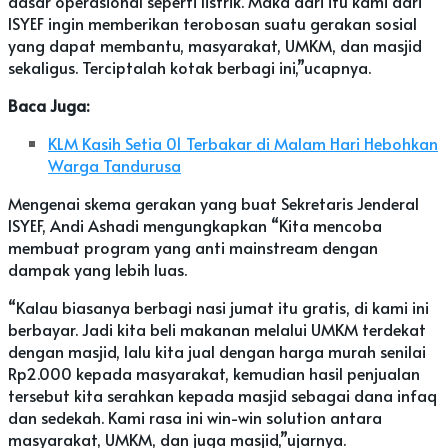
dasar operasional seperti listrik. Maka dari itu kami dari
ISYEF ingin memberikan terobosan suatu gerakan sosial
yang dapat membantu, masyarakat, UMKM, dan masjid
sekaligus. Terciptalah kotak berbagi ini,”ucapnya.
Baca Juga:
KLM Kasih Setia 01 Terbakar di Malam Hari Hebohkan
Warga Tandurusa
Mengenai skema gerakan yang buat Sekretaris Jenderal
ISYEF, Andi Ashadi mengungkapkan “Kita mencoba
membuat program yang anti mainstream dengan
dampak yang lebih luas.
“Kalau biasanya berbagi nasi jumat itu gratis, di kami ini
berbayar. Jadi kita beli makanan melalui UMKM terdekat
dengan masjid, lalu kita jual dengan harga murah senilai
Rp2.000 kepada masyarakat, kemudian hasil penjualan
tersebut kita serahkan kepada masjid sebagai dana infaq
dan sedekah. Kami rasa ini win-win solution antara
masyarakat, UMKM, dan juga masjid,”ujarnya.