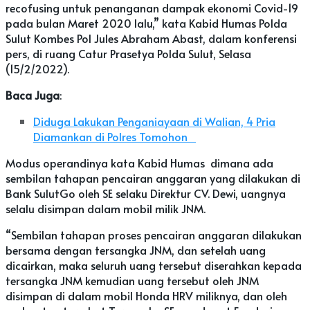
recofusing untuk penanganan dampak ekonomi Covid-19
pada bulan Maret 2020 lalu,” kata Kabid Humas Polda
Sulut Kombes Pol Jules Abraham Abast, dalam konferensi
pers, di ruang Catur Prasetya Polda Sulut, Selasa
(15/2/2022).
Baca Juga
:
Diduga Lakukan Penganiayaan di Walian, 4 Pria
Diamankan di Polres Tomohon
Modus operandinya kata Kabid Humas dimana ada
sembilan tahapan pencairan anggaran yang dilakukan di
Bank SulutGo oleh SE selaku Direktur CV. Dewi, uangnya
selalu disimpan dalam mobil milik JNM.
“Sembilan tahapan proses pencairan anggaran dilakukan
bersama dengan tersangka JNM, dan setelah uang
dicairkan, maka seluruh uang tersebut diserahkan kepada
tersangka JNM kemudian uang tersebut oleh JNM
disimpan di dalam mobil Honda HRV miliknya, dan oleh