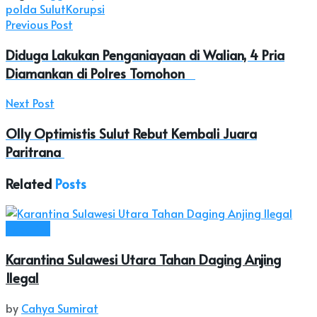
polda Sulut
Korupsi
Previous Post
Diduga Lakukan Penganiayaan di Walian, 4 Pria
Diamankan di Polres Tomohon
Next Post
Olly Optimistis Sulut Rebut Kembali Juara
Paritrana
Related
Posts
Headline
Karantina Sulawesi Utara Tahan Daging Anjing
Ilegal
by
Cahya Sumirat