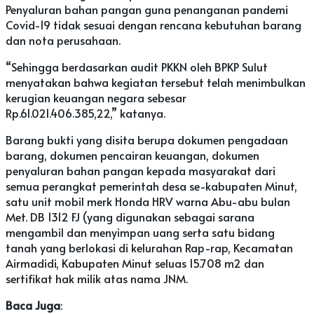
Penyaluran bahan pangan guna penanganan pandemi
Covid-19 tidak sesuai dengan rencana kebutuhan barang
dan nota perusahaan.
“Sehingga berdasarkan audit PKKN oleh BPKP Sulut
menyatakan bahwa kegiatan tersebut telah menimbulkan
kerugian keuangan negara sebesar
Rp.61.021.406.385,22,” katanya.
Barang bukti yang disita berupa dokumen pengadaan
barang, dokumen pencairan keuangan, dokumen
penyaluran bahan pangan kepada masyarakat dari
semua perangkat pemerintah desa se-kabupaten Minut,
satu unit mobil merk Honda HRV warna Abu-abu bulan
Met. DB 1312 FJ (yang digunakan sebagai sarana
mengambil dan menyimpan uang serta satu bidang
tanah yang berlokasi di kelurahan Rap-rap, Kecamatan
Airmadidi, Kabupaten Minut seluas 15.708 m2 dan
sertifikat hak milik atas nama JNM.
Baca Juga
: