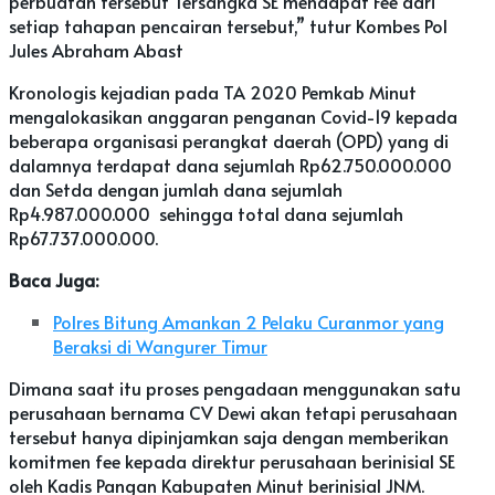
perbuatan tersebut Tersangka SE mendapat Fee dari
setiap tahapan pencairan tersebut,” tutur Kombes Pol
Jules Abraham Abast
Kronologis kejadian pada TA 2020 Pemkab Minut
mengalokasikan anggaran penganan Covid-19 kepada
beberapa organisasi perangkat daerah (OPD) yang di
dalamnya terdapat dana sejumlah Rp62.750.000.000
dan Setda dengan jumlah dana sejumlah
Rp4.987.000.000 sehingga total dana sejumlah
Rp67.737.000.000.
Baca Juga:
Polres Bitung Amankan 2 Pelaku Curanmor yang
Beraksi di Wangurer Timur
Dimana saat itu proses pengadaan menggunakan satu
perusahaan bernama CV Dewi akan tetapi perusahaan
tersebut hanya dipinjamkan saja dengan memberikan
komitmen fee kepada direktur perusahaan berinisial SE
oleh Kadis Pangan Kabupaten Minut berinisial JNM.