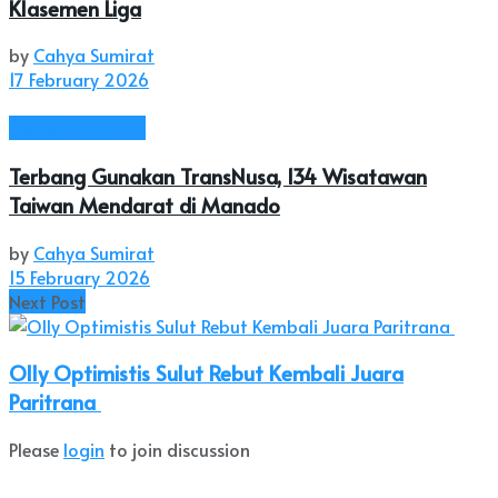
Klasemen Liga
by
Cahya Sumirat
17 February 2026
Ekonomi & Bisnis
Terbang Gunakan TransNusa, 134 Wisatawan
Taiwan Mendarat di Manado
by
Cahya Sumirat
15 February 2026
Next Post
Olly Optimistis Sulut Rebut Kembali Juara
Paritrana
Please
login
to join discussion