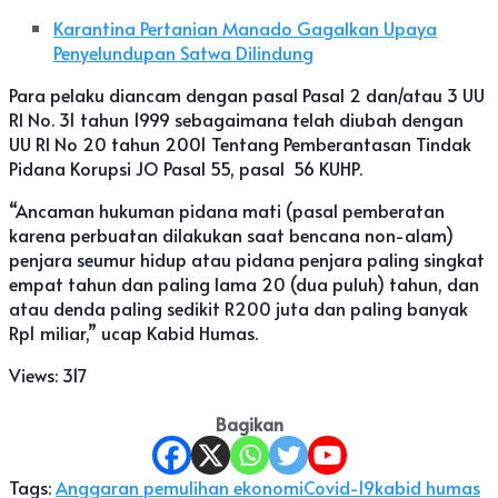
Karantina Pertanian Manado Gagalkan Upaya
Penyelundupan Satwa Dilindung
Para pelaku diancam dengan pasal Pasal 2 dan/atau 3 UU
RI No. 31 tahun 1999 sebagaimana telah diubah dengan
UU RI No 20 tahun 2001 Tentang Pemberantasan Tindak
Pidana Korupsi JO Pasal 55, pasal 56 KUHP.
“Ancaman hukuman pidana mati (pasal pemberatan
karena perbuatan dilakukan saat bencana non-alam)
penjara seumur hidup atau pidana penjara paling singkat
empat tahun dan paling lama 20 (dua puluh) tahun, dan
atau denda paling sedikit R200 juta dan paling banyak
Rp1 miliar,” ucap Kabid Humas.
Views:
317
Bagikan
Tags:
Anggaran pemulihan ekonomi
Covid-19
kabid humas