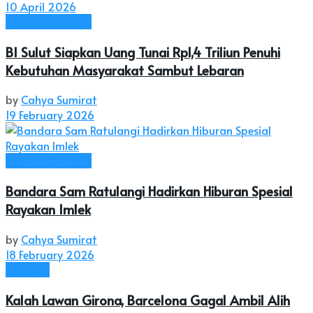
10 April 2026
Ekonomi & Bisnis
BI Sulut Siapkan Uang Tunai Rp1,4 Triliun Penuhi
Kebutuhan Masyarakat Sambut Lebaran
by
Cahya Sumirat
19 February 2026
Ekonomi & Bisnis
Bandara Sam Ratulangi Hadirkan Hiburan Spesial
Rayakan Imlek
by
Cahya Sumirat
18 February 2026
Headline
Kalah Lawan Girona, Barcelona Gagal Ambil Alih